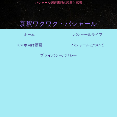
バシャール関連書籍の読書と感想
新釈ワクワク・バシャール
ホーム
バシャールライフ
スマホ向け動画
バシャールについて
プライバシーポリシー