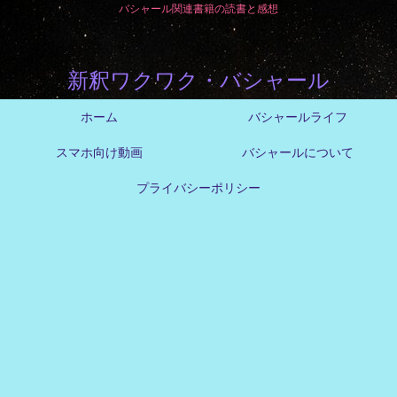
バシャール関連書籍の読書と感想
新釈ワクワク・バシャール
ホーム
バシャールライフ
スマホ向け動画
バシャールについて
プライバシーポリシー