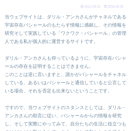
2011.03.15
2016.09.28
当ウェブサイトは、ダリル・アンカさんがチャネルである
宇宙存在バシャールのもたらす情報に感銘し、その情報を
研究そして実践している「ワクワク・バシャール」の管理
人である私が個人的に運営するサイトです。
ダリル・アンカさんも仰っているように、宇宙存在バシャ
ールの存在を証明することはできません。
このことは逆に言いますと、誰かがバシャールをチャネル
している、あるいはバシャールと通信していると公言して
いる場合、それを否定も出来ないということです。
ですので、当ウェブサイトのスタンスとしては、ダリル・
アンカさんの助言に従い、バシャールからの情報を研究
し、そして実際にやってみて、自分たちの生活に役立つも