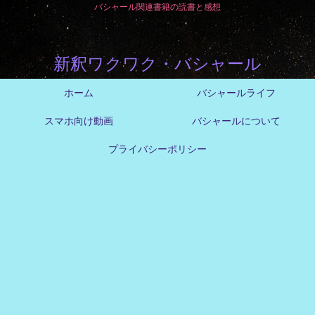
バシャール関連書籍の読書と感想
新釈ワクワク・バシャール
ホーム
バシャールライフ
スマホ向け動画
バシャールについて
プライバシーポリシー