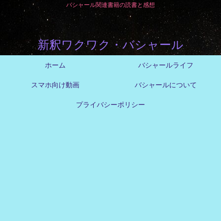
バシャール関連書籍の読書と感想
新釈ワクワク・バシャール
ホーム
バシャールライフ
スマホ向け動画
バシャールについて
プライバシーポリシー