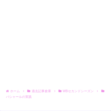
ホーム
過去記事倉庫
WBセカンドシーズン
バシャールの実践