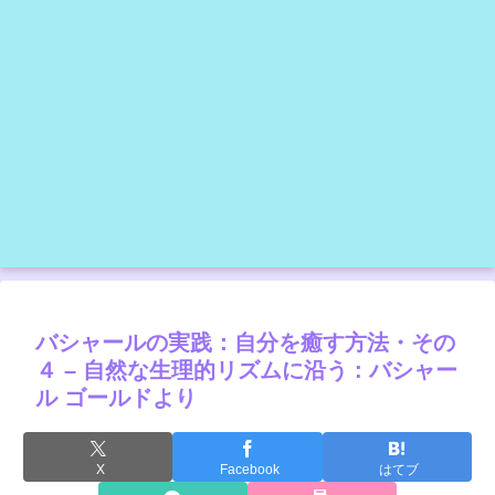
バシャールの実践：自分を癒す方法・その
４ – 自然な生理的リズムに沿う : バシャー
ル ゴールドより
X
Facebook
はてブ