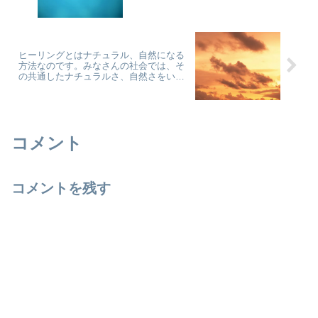
ヒーリングとはナチュラル、自然になる
方法なのです。みなさんの社会では、そ
の共通したナチュラルさ、自然さをいつ
の間にか共通したノーマルさ、普通さに
変えてしまいました。 : バシャール ゴー
ルドより
コメント
コメントを残す