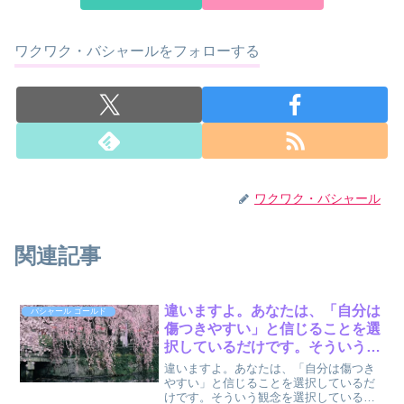
ワクワク・バシャールをフォローする
ワクワク・バシャール
関連記事
違いますよ。あなたは、「自分は
バシャール ゴールド
傷つきやすい」と信じることを選
択しているだけです。そういう観
念を選択しているのです。 : バシ
違いますよ。あなたは、「自分は傷つき
ャール ゴールドより
やすい」と信じることを選択しているだ
けです。そういう観念を選択しているの