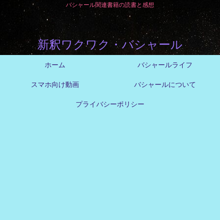
バシャール関連書籍の読書と感想
新釈ワクワク・バシャール
ホーム
バシャールライフ
スマホ向け動画
バシャールについて
プライバシーポリシー