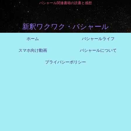
バシャール関連書籍の読書と感想
新釈ワクワク・バシャール
ホーム
バシャールライフ
スマホ向け動画
バシャールについて
プライバシーポリシー