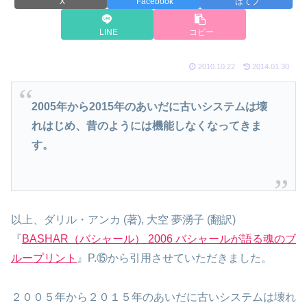
X
Facebook
はてブ
LINE
コピー
2010.10.22
2014.01.30
2005年から2015年のあいだに古いシステムは壊
れはじめ、昔のようには機能しなくなってきま
す。
以上、ダリル・アンカ (著), 大空 夢湧子 (翻訳)
『
BASHAR（バシャール） 2006 バシャールが語る魂のブ
ループリント
』P.⑮から引用させていただきました。
２００５年から２０１５年のあいだに古いシステムは壊れ