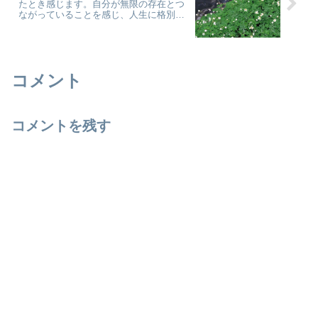
たとき感じます。自分が無限の存在とつ
ながっていることを感じ、人生に格別な
努力は必要ないのだと認識したとき、感
謝という感情が出てくるのです。 by バ
シャール
コメント
コメントを残す