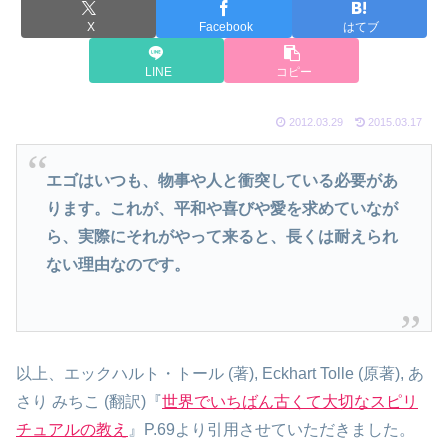
X
Facebook
はてブ
LINE
コピー
2012.03.29
2015.03.17
エゴはいつも、物事や人と衝突している必要があ
ります。これが、平和や喜びや愛を求めていなが
ら、実際にそれがやって来ると、長くは耐えられ
ない理由なのです。
以上、エックハルト・トール (著), Eckhart Tolle (原著), あ
さり みちこ (翻訳)『
世界でいちばん古くて大切なスピリ
チュアルの教え
』P.69より引用させていただきました。