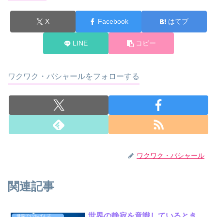
X
Facebook
はてブ
LINE
コピー
ワクワク・バシャールをフォローする
ワクワク・バシャール
関連記事
世界の静寂を意識しているとき、
世界でいちばん古くて大切なスピリチュアルの教え