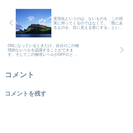
田...
実現化というのは、ないものを、この現
実に持ってくるのではなくて、「既にあ
るものを、目に見える形にする」という
ことなのです。by バシャール
ONになっているときだけ、自分のこの物
理的なレベルを認識することができま
す。そしてこの物理レベルがOFFのと
き、その代わりに他の次元がすべてONに
なります。自分自身を体験するには
「今」しかありません。 by バシャール
コメント
コメントを残す