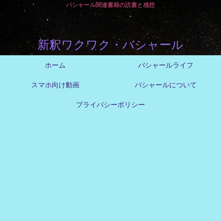
バシャール関連書籍の読書と感想
新釈ワクワク・バシャール
ホーム
バシャールライフ
スマホ向け動画
バシャールについて
プライバシーポリシー