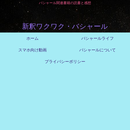
バシャール関連書籍の読書と感想
新釈ワクワク・バシャール
ホーム
バシャールライフ
スマホ向け動画
バシャールについて
プライバシーポリシー