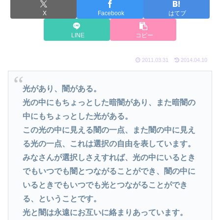
X
Facebook
はてブ
LINE
コピー
2011.03.31
2014.04.10
光があり、闇がある。
光の中にもちょっとした暗闇があり、また暗闇の
中にもちょっとした光がある。
この光の中に見える闇の一点、また闇の中に見え
る光の一点、これは選択の自由を表しています。
みなさんが選択しさえすれば、光の中にいるとき
でもいつでも闇とつながることができ、闇の中に
いるときでもいつでも光とつながることができ
る、ということです。
光と闇は永遠にお互いに絡まりあっています。