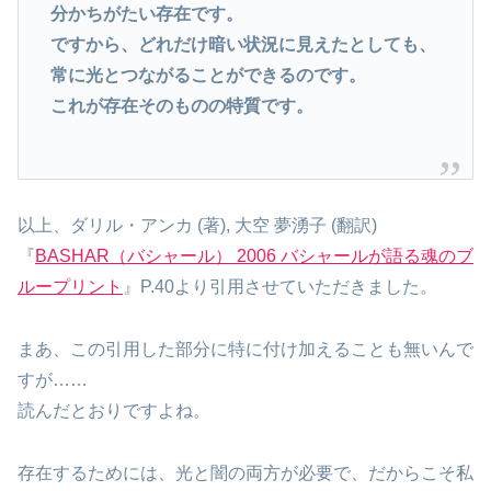
分かちがたい存在です。
ですから、どれだけ暗い状況に見えたとしても、
常に光とつながることができるのです。
これが存在そのものの特質です。
以上、ダリル・アンカ (著), 大空 夢湧子 (翻訳)
『
BASHAR（バシャール） 2006 バシャールが語る魂のブ
ループリント
』P.40より引用させていただきました。
まあ、この引用した部分に特に付け加えることも無いんで
すが……
読んだとおりですよね。
存在するためには、光と闇の両方が必要で、だからこそ私