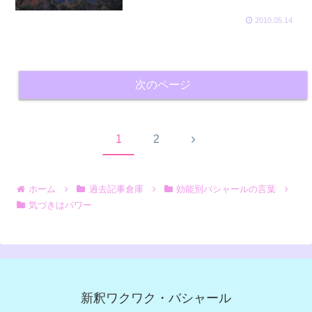
ているのだ」と気づくのは、変化
2010.05.14
のプロセスの終わりなのです。
by バシャール
次のページ
次
1
2
へ
ホーム
過去記事倉庫
効能別バシャールの言葉
気づきはパワー
新釈ワクワク・バシャール