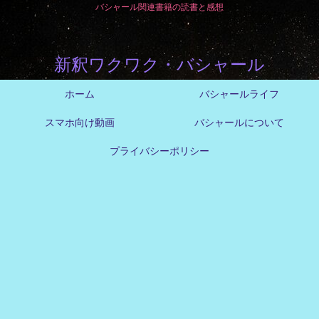
バシャール関連書籍の読書と感想
新釈ワクワク・バシャール
ホーム
バシャールライフ
スマホ向け動画
バシャールについて
プライバシーポリシー