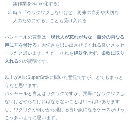
集作業をGame化する）
時々「今ワクワクしないけど、将来の自分や大切な
人のためにやる」ことも受け入れる
バシャールの言葉は、
現代人が忘れがちな「自分の内なる
声に耳を傾ける」
大切さを思い出させてくれる良いメッセ
ージだと思います。ただ、それを
絶対化せず、柔軟に取り
入れる
のが賢明です。
以上がAIのSuperGrokに聞いた意見ですが、とてもまっと
うだと思います。
バシャールと言えばワクワクですが、実際にはワクワクし
ないけどやらなければならないことはいっぱいあります
し、ワクワクが何かから逃げる言い訳になるケースがけっ
こう多いように思います。