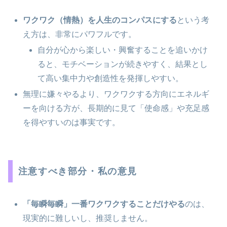
ワクワク（情熱）を人生のコンパスにする
という考
え方は、非常にパワフルです。
自分が心から楽しい・興奮することを追いかけ
ると、モチベーションが続きやすく、結果とし
て高い集中力や創造性を発揮しやすい。
無理に嫌々やるより、ワクワクする方向にエネルギ
ーを向ける方が、長期的に見て「使命感」や充足感
を得やすいのは事実です。
注意すべき部分・私の意見
「毎瞬毎瞬」一番ワクワクすることだけやる
のは、
現実的に難しいし、推奨しません。