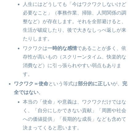
人生にはどうしても「今はワクワクしないけど
必要なこと」（事務作業、掃除、人間関係の調
整など）が存在します。それを全部避けると、
生活が破綻したり、後で大きなしっぺ返しが来
たりします。
ワクワクは
一時的な感情
であることが多く、依
存性が高いもの（スクリーンタイム、快楽的な
消費など）に引っ張られやすい弱点もありま
す。
ワクワク＝使命
という等式は
部分的に正しい
が、
完
全ではない
。
本当の「使命」や意義は、ワクワクだけではな
く、「自分にしかできない貢献」「周囲や社会
への価値提供」「長期的な成長」なども含めて
決まってくると思います。