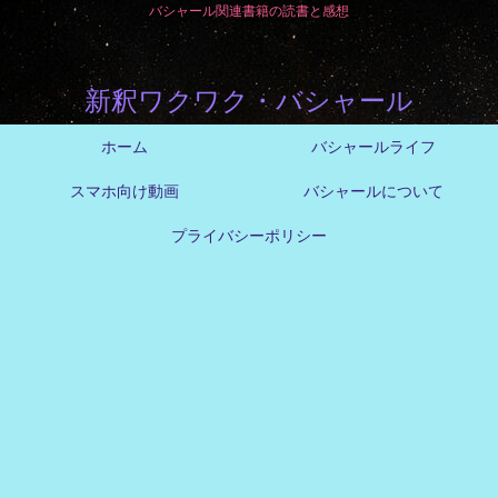
バシャール関連書籍の読書と感想
新釈ワクワク・バシャール
ホーム
バシャールライフ
スマホ向け動画
バシャールについて
プライバシーポリシー