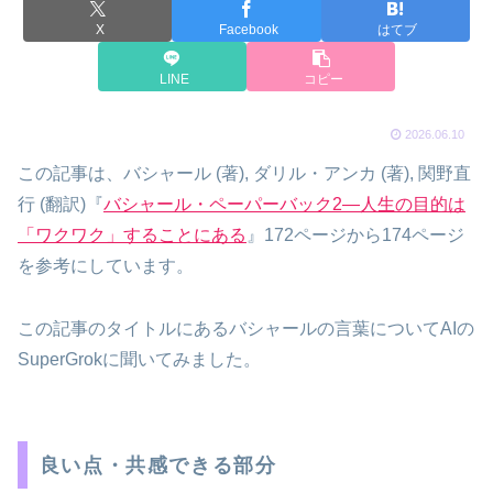
X
Facebook
はてブ
LINE
コピー
2026.06.10
この記事は、バシャール (著), ダリル・アンカ (著), 関野直
行 (翻訳)『
バシャール・ペーパーバック2―人生の目的は
「ワクワク」することにある
』172ページから174ページ
を参考にしています。
この記事のタイトルにあるバシャールの言葉についてAIの
SuperGrokに聞いてみました。
良い点・共感できる部分